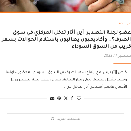
غير مصنف
عضو لجنة التصدير: أين آثار تدخل المركزي في سوق
الصرف؟.. وأكاديميون يطالبون باستلام الحوالات بسعر
قريب من السوق السوداء
ديسمبر 17, 2022
خاص ||أثر برس مع ارتفاع سعر الصرف في السوق السوداء المحظور تداولها،
وتقلبه بشكل مستمر وعلى مدار الساعة، تساءل عضو لجنة التصدير ورجل
الأعمال عاصم أحمد عن آثار التدخل من …
مشاهدة المزيد