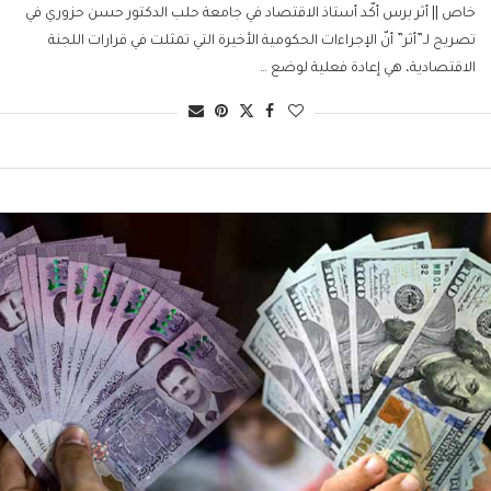
خاص || أثر برس أكّد أستاذ الاقتصاد في جامعة حلب الدكتور حسن حزوري في
تصريح لـ”أثر” أنّ الإجراءات الحكومية الأخيرة التي تمثلت في قرارات اللجنة
الاقتصادية، هي إعادة فعلية لوضع …