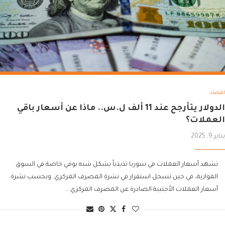
اقتصاد
الدولار يتأرجح عند 11 ألف ل.س.. ماذا عن أسعار باقي
العملات؟
يناير 9, 2025
تشهد أسعار العملات في سوريا تذبذباً بشكل شبه يومي خاصة في السوق
الموازية، في حين تسجل استقرار في نشرة المصرف المركزي. وبحسب نشرة
أسعار العملات الأجنبية الصادرة عن المصرف المركزي …