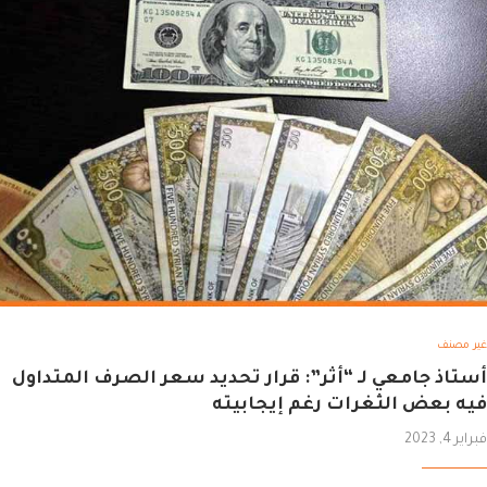
غير مصنف
أستاذ جامعي لـ “أثر”: قرار تحديد سعر الصرف المتداول
فيه بعض الثغرات رغم إيجابيته
فبراير 4, 2023