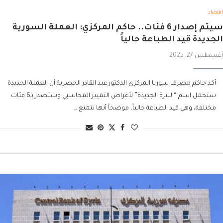
اقتصاد
سيتم إصدار 6 فئات.. حاكم المركزي: العملة السورية
الجديدة قيد الطباعة حالياً
أغسطس 27, 2025
أكد حاكم مصرف سوريا المركزي الدكتور عبد القادر الحصرية أن العملة الجديدة
ستحمل اسم “الليرة الجديدة” لأغراض التمييز المحاسبي وستصدر بـ6 فئات
مختلفة، وهي قيد الطباعة حالياً، موضحاً أنها تتمتع …