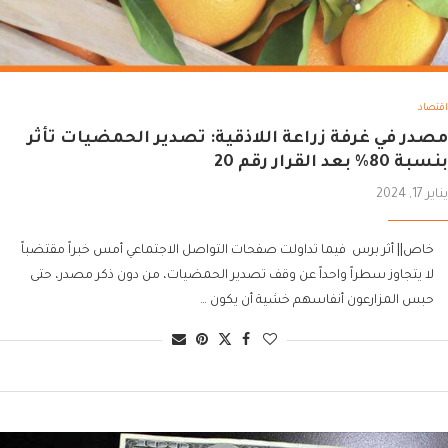
اقتصاد
مصدر في غرفة زراعة اللاذقية: تصدير الحمضيات تأثر
بنسبة 80% بعد القرار رقم 20
يناير 17, 2024
خاص|| أثر برس فيما تداولت صفحات التواصل الاجتماعي أمس خبراً مقتضباً
لا يتجاوز سطراً واحداً عن وقف تصدير الحمضيات، من دون ذكر مصدر، حتى
حبس المزارعون أنفاسهم خشية أن يكون …