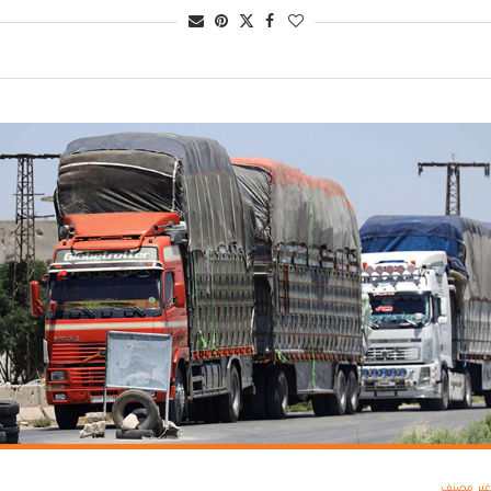
غير مصنف