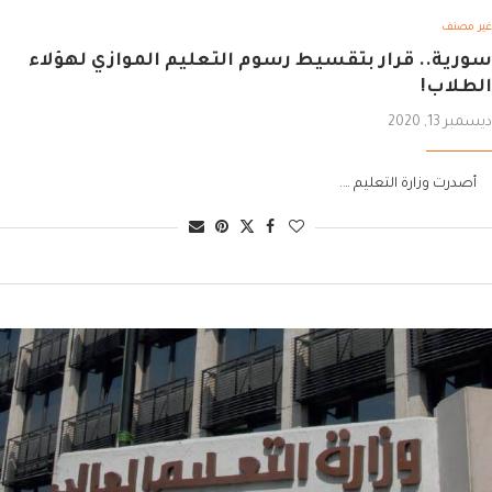
غير مصنف
سورية.. قرار بتقسيط رسوم التعليم الموازي لهؤلاء
الطلاب!
ديسمبر 13, 2020
أصدرت وزارة التعليم ….