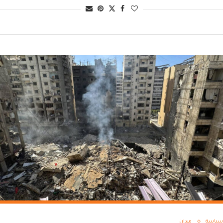
سياسة
ميدان