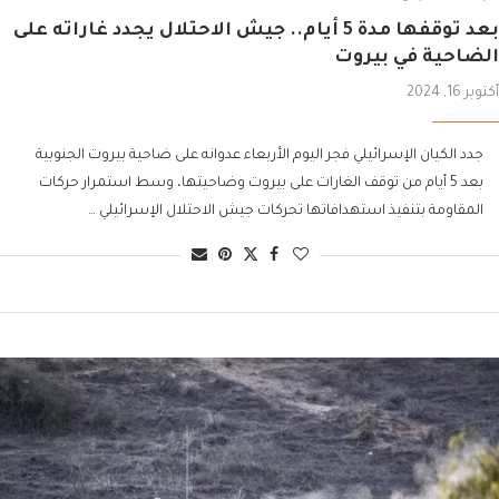
بعد توقفها مدة 5 أيام.. جيش الاحتلال يجدد غاراته على
الضاحية في بيروت
أكتوبر 16, 2024
جدد الكيان الإسرائيلي فجر اليوم الأربعاء عدوانه على ضاحية بيروت الجنوبية
بعد 5 أيام من توقف الغارات على بيروت وضاحيتها، وسط استمرار حركات
المقاومة بتنفيذ استهدافاتها تحركات جيش الاحتلال الإسرائيلي …