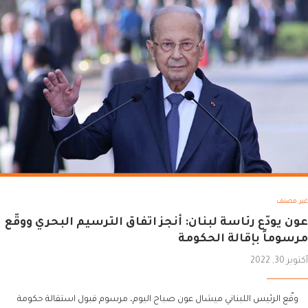
غير مصنف
عون يودّع رئاسة لبنان: أنجز اتفاق الترسيم البحري ووقّع
مرسوماً بإقالة الحكومة
أكتوبر 30, 2022
وقّع الرئيس اللبناني ميشال عون صباح اليوم، مرسوم قبول استقالة حكومة