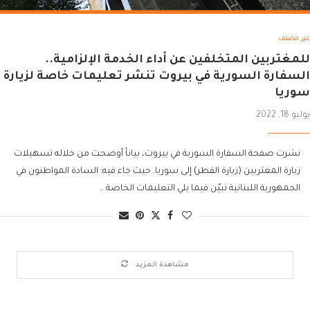
غير مصنف
للمغتربين المتخلفين عن أداء الخدمة الإلزامية..
السفارة السورية في بيروت تنشر تعليمات خاصة لزيارة
سوريا
يوليو 18, 2022
نشرت صفحة السفارة السورية في بيروت، بياناً أوضحت من خلاله تسهيلات
زيارة المغتربين (زيارة القطر) إلى سوريا. حيث جاء فيه: السادة المواطنون في
الجمهورية اللبنانية نبيّن فيما يلي التعليمات الخاصة …
مشاهدة المزيد