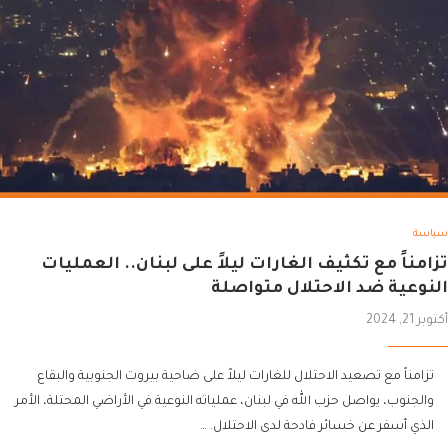
سياسة
تزامناً مع تكثيف الغارات ليلاً على لبنان.. العمليات
النوعية ضد الاحتلال متواصلة
أكتوبر 21, 2024
تزامناً مع تصعيد الاحتلال للغارات ليلاً على ضاحية بيروت الجنوبية والبقاع
والجنوب، يواصل حزب الله في لبنان، عملياته النوعية في الأراضي المحتلة، الأمر
الذي أسفر عن خسائر فادحة لدى الاحتلال. …