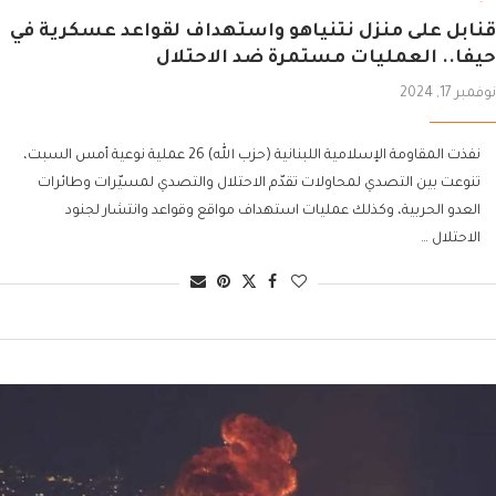
قنابل على منزل نتنياهو واستهداف لقواعد عسكرية في
حيفا.. العمليات مستمرة ضد الاحتلال
نوفمبر 17, 2024
نفذت المقاومة الإسلامية اللبنانية (حزب الله) 26 عملية نوعية أمس السبت،
تنوعت بين التصدي لمحاولات تقدّم الاحتلال والتصدي لمسيّرات وطائرات
العدو الحربية، وكذلك عمليات استهداف مواقع وقواعد وانتشار لجنود
الاحتلال …