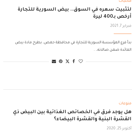
محليات
لتثبيت سعره في السوق.. بيض السورية للتجارة
أرخص بـ400 ليرة
فبراير 7, 2021
بدأ فرع المؤسسة السورية للتجارة في محافظة حمص، بطرح مادة بيض
المائدة ضمن صالاته، ..
منوعات
هل يوجد فرق في الخصائص الغذائية بين البيض ذي
القشرة البنية والقشرة البيضاء؟
أكتوبر 25, 2020