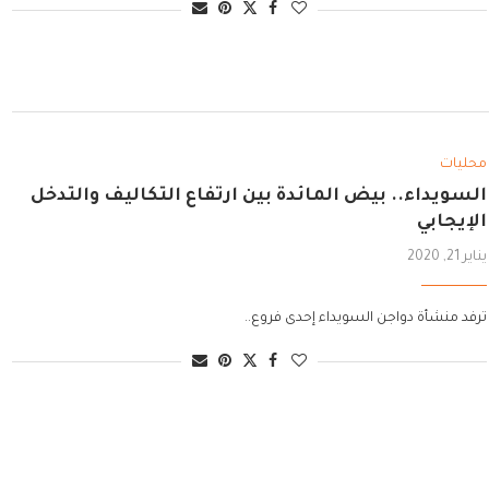
محليات
السويداء.. بيض المائدة بين ارتفاع التكاليف والتدخل
الإيجابي
يناير 21, 2020
ترفد منشأة دواجن السويداء إحدى فروع..