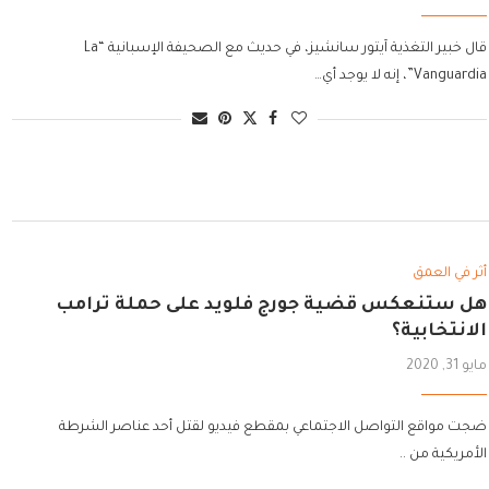
قال خبير التغذية آيتور سانشيز، في حديث مع الصحيفة الإسبانية “La
Vanguardia”، إنه لا يوجد أي…
أثر في العمق
هل ستنعكس قضية جورج فلويد على حملة ترامب
الانتخابية؟
مايو 31, 2020
ضجت مواقع التواصل الاجتماعي بمقطع فيديو لقتل أحد عناصر الشرطة
الأمريكية من ..