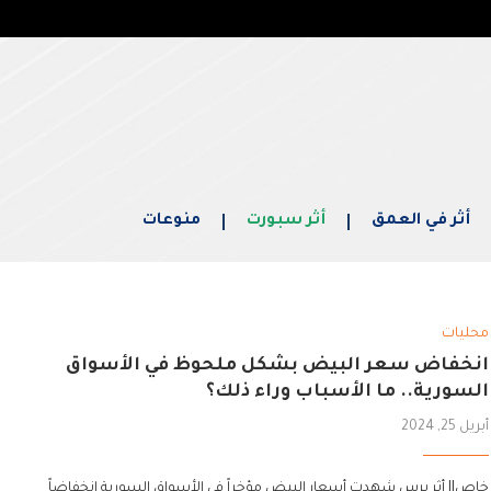
أثر في العمق
أثر سبورت
منوعات
محليات
انخفاض سعر البيض بشكل ملحوظ في الأسواق
السورية.. ما الأسباب وراء ذلك؟
أبريل 25, 2024
خاص|| أثر برس شهدت أسعار البيض مؤخراً في الأسواق السورية انخفاضاً