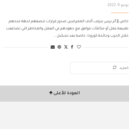
يونيو 9, 2022
خاص || أثر برس يترقب آلاف الممرضين صدور قرارات تنصفهم لجهة منحهم
طبيعة عمل أو مكافآت تتوافق مع جهودهم في العمل والمخاطر التي تضاعفت
خلال الحرب وجائحة كورونا، خاصة بعد تشكيل …
لمزيد
العودة للأعلى 🡹