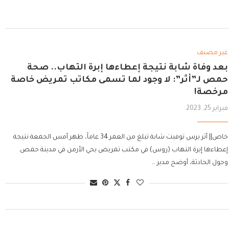
غير مصنف
بعد وفاة شابة نتيجة إعطاءها إبرة التهاب.. صحة
حمص لـ”أثر”: لا وجود لما تسمى مكاتب تمريض خاصة
مرخصة!
فبراير 25, 2023
خاص|| أثر برس توفيت شابة تبلغ من العمر 34 عاماً، ظهر أمس الجمعة نتيجة
إعطاءها إبرة التهاب (روس) في مكتب تمريض بحي الأرمن في مدينة حمص.
وحول الحادثة، أوضح مدير …