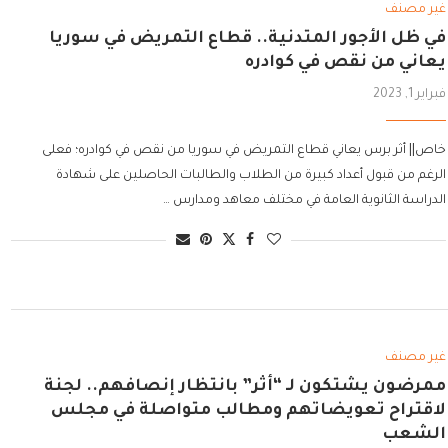
غير مصنف
في ظل الأجور المتدنية.. قطاع التمريض في سوريا
يعاني من نقص في كوادره
فبراير 1, 2023
خاص|| أثر برس يعاني قطاع التمريض في سوريا من نقص في كوادره؛ فعلى
الرغم من قبول أعداد كبيرة من الطلاب والطالبات الحاصلين على شهادة
الدراسة الثانوية العامة في مختلف معاهد ومدارس …
غير مصنف
ممرضون يشتكون لـ “أثر” بانتظار إنصافهم.. لجنة
لاقتراح تعويضاتهم ومطالب متواصلة في مجلس
الشعب