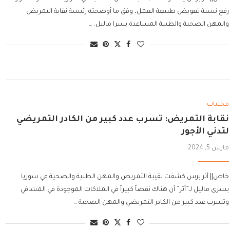
رفع نسبة تعويض طبيعة العمل، وفق ما أوضحته رئيسة نقابة التمريض
والمهن الصحية والطبية المساعدة يسرا ماليل. …
محليات
نقابة التمريض: تسرب عدد كبير من الكادر التمريضي
لتدني الأجور
مارس 5, 2024
خاص|| أثر برس كشفت نقيبة التمريض والمهن الطبية والصحية في سوريا
يسرى ماليل لـ”أثر” أن هناك نقصاً كبيراً في الملاكات الموجودة في المشافي
وتسرب عدد كبير من الكادر التمريضي والمهن الصحية …