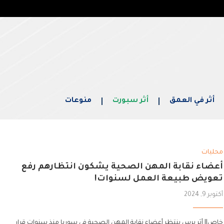
أثر في العمق
أثر سبورت
منوعات
محليات
أعضاء نقابة المهن الصحية يشكون انتظارهم رفع
تعويض طبيعة العمل لسنوات!
أكتوبر 9, 2024
خاص|| أثر برس ينتظر أعضاء نقابة المهن الصحية في سوريا منذ سنوات قرار