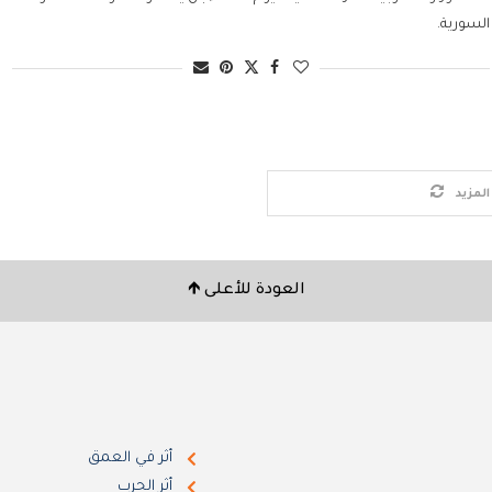
السورية.
لمزيد
العودة للأعلى 🡹
أثر في العمق
أثر الحرب