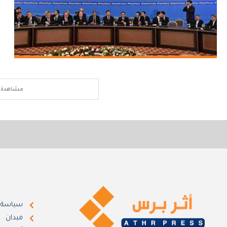
مشاهدة ا
سياسة
ميدان