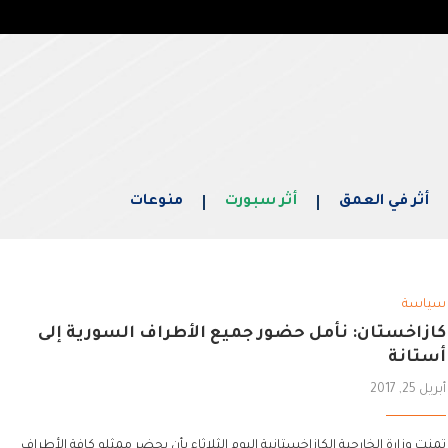
أثر في العمق
أثر سبورت
منوعات
سياسة
كازاخستان: نأمل حضور جميع الأطراف السورية إلى
أستانة
أبريل 25, 2017
تمنت وزارة الخارجية الكازاخستانية اليوم الثلاثاء بأن يحضر ممثلو كافة الأطراف