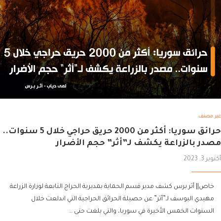
غير مصنف
حرائق سوريا: أكثر من 2000 حريق حراجي خلال 5 سنوات..
مصدر بالزراعة يكشف لـ”أثر” حجم الأضرار
أكتوبر 3, 2023
خاص|| أثر برس كشف مدير قسم الحماية بمديرية الحراج التابعة لوزارة الزراعة
مهيدي اليوسف لـ”أثر” عن حصيلة الحرائق الحراجية التي اندلعت خلال
السنوات الخمس الأخيرة في سوريا، والتي بلغت حتى …