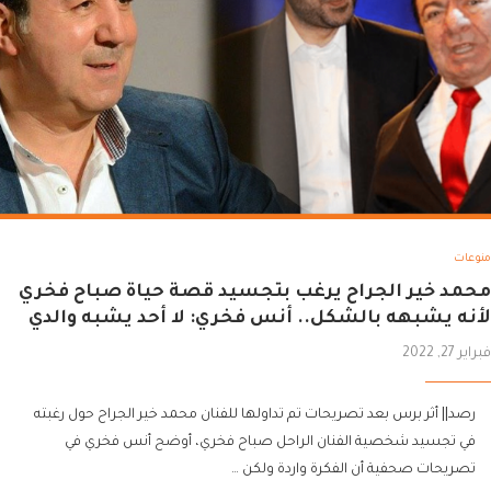
منوعات
محمد خير الجراح يرغب بتجسيد قصة حياة صباح فخري
لأنه يشبهه بالشكل.. أنس فخري: لا أحد يشبه والدي
فبراير 27, 2022
رصد|| أثر برس بعد تصريحات تم تداولها للفنان محمد خير الجراح حول رغبته
في تجسيد شخصية الفنان الراحل صباح فخري، أوضح أنس فخري في
تصريحات صحفية أن الفكرة واردة ولكن …