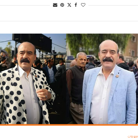
منوعات