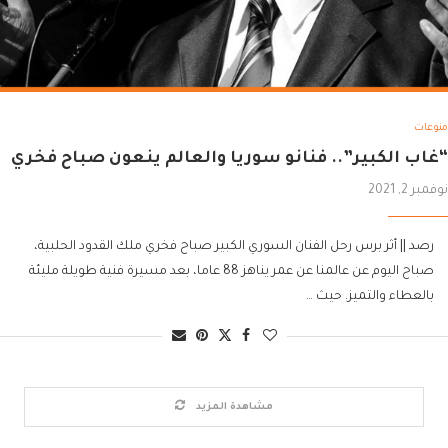
منوعات
“غاب الكبير”.. فنانو سوريا والعالم ينعون صباح فخري
نوفمبر 2, 2021
رصد || أثر برس رحل الفنان السوري الكبير صباح فخري ملك القدود الحلبية،
صباح اليوم عن عالمنا عن عمر يناهز 88 عاما، بعد مسيرة فنية طويلة مليئة
بالعطاء والتميز. حيث …
مشاهدة المزيد