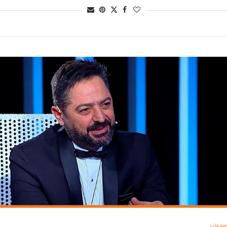
منوعات