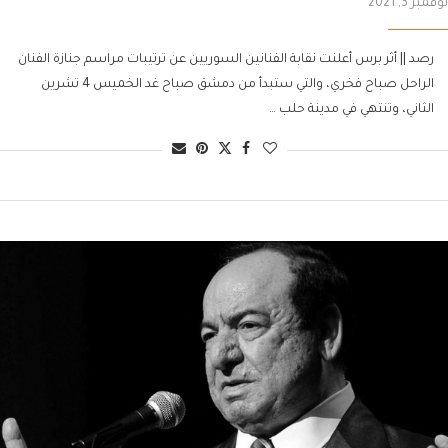
نوفمبر 3, 2021
رصد || أثر برس أعلنت نقابة الفنانين السوريين عن ترتيبات مراسم جنازة الفنان
الراحل صباح فخري، والتي ستبدأ من دمشق صباح غد الخميس 4 تشرين
الثاني، وتنتهي في مدينة حلب …