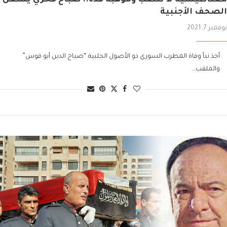
الصحف الأجنبية
نوفمبر 7, 2021
أخذ نبأ وفاة المطرب السوري ذو الأصول الحلبية “صباح الدين أبو قوس”
والملقب…