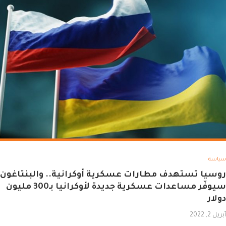
سياسة
روسيا تستهدف مطارات عسكرية أوكرانية.. والبنتاغون
سيوفّر مساعدات عسكرية جديدة لأوكرانيا بـ300 مليون
دولار
أبريل 2, 2022