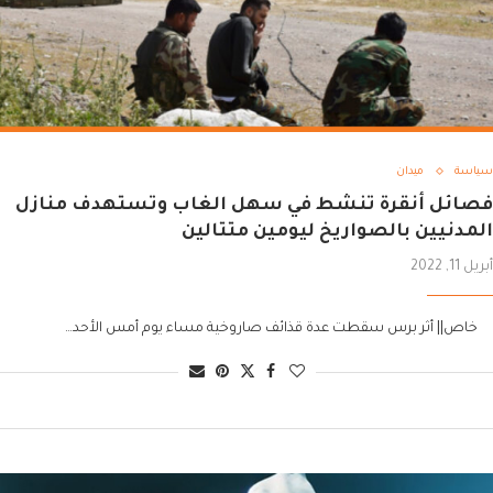
سياسة
ميدان
فصائل أنقرة تنشط في سهل الغاب وتستهدف منازل
المدنيين بالصواريخ ليومين متتالين
أبريل 11, 2022
خاص|| أثر برس سقطت عدة قذائف صاروخية مساء يوم أمس الأحد…