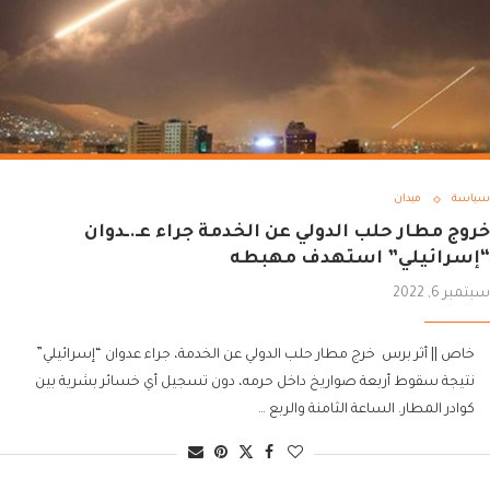
سياسة
ميدان
خروج مطار حلب الدولي عن الخدمة جراء عـ.ـدوان
“إسرائيلي” استهدف مهبطه
سبتمبر 6, 2022
خاص || أثر برس خرج مطار حلب الدولي عن الخدمة، جراء عدوان “إسرائيلي”
نتيجة سقوط أربعة صواريخ داخل حرمه، دون تسجيل أي خسائر بشرية بين
كوادر المطار. الساعة الثامنة والربع …