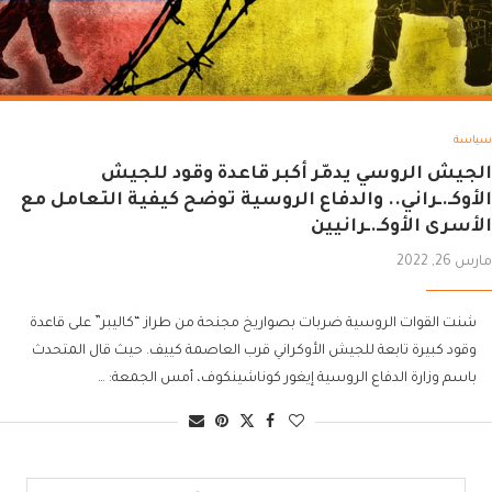
سياسة
الجيش الروسي يدمّر أكبر قاعدة وقود للجيش
الأوكـ.ـراني.. والدفاع الروسية توضح كيفية التعامل مع
الأسرى الأوكـ.ـرانيين
مارس 26, 2022
شنت القوات الروسية ضربات بصواريخ مجنحة من طراز “كاليبر” على قاعدة
وقود كبيرة تابعة للجيش الأوكراني قرب العاصمة كييف. حيث قال المتحدث
باسم وزارة الدفاع الروسية إيغور كوناشينكوف، أمس الجمعة: …