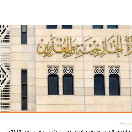
غير مصنف