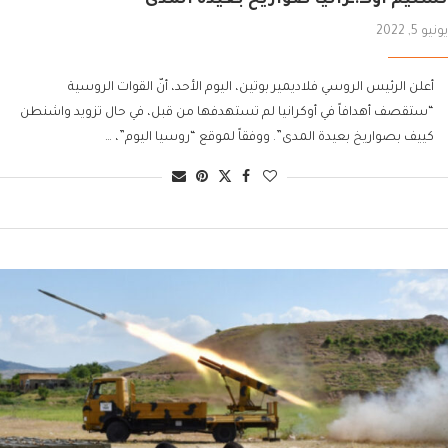
يونيو 5, 2022
أعلن الرئيس الروسي فلاديمير بوتين، اليوم الأحد، أنّ القوات الروسية
“ستقصف أهدافاً في أوكرانيا لم تستهدفها من قبل، في حال تزويد واشنطن
كييف بصواريخ بعيدة المدى”. ووفقاً لموقع “روسيا اليوم”، …