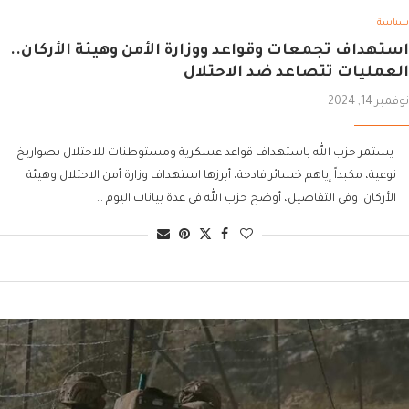
سياسة
استهداف تجمعات وقواعد ووزارة الأمن وهيئة الأركان..
العمليات تتصاعد ضد الاحتلال
نوفمبر 14, 2024
يستمر حزب الله باستهداف قواعد عسكرية ومستوطنات للاحتلال بصواريخ
نوعية، مكبداً إياهم خسائر فادحة، أبرزها استهداف وزارة أمن الاحتلال وهيئة
الأركان. وفي التفاصيل، أوضح حزب الله في عدة بيانات اليوم …