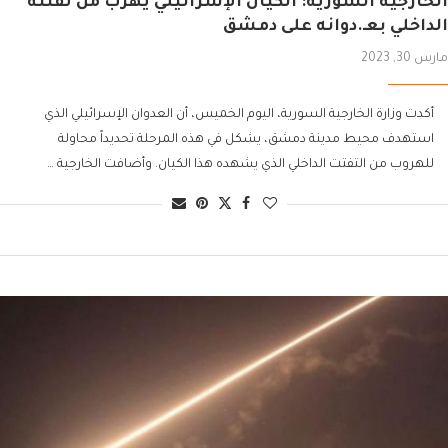
الخارجية السورية: الكيان الإسرائيلي يهرب من تفتته
الداخلي بعـ.دوانه على دمشق
مارس 30, 2023
أكدت وزارة الخارجية السورية، اليوم الخميس، أن العدوان الإسرائيلي الذي
استهدف محيط مدينة دمشق، يشكل في هذه المرحلة تحديداً محاولة
للهروب من التفتت الداخلي الذي يشهده هذا الكيان. وأضافت الخارجية …