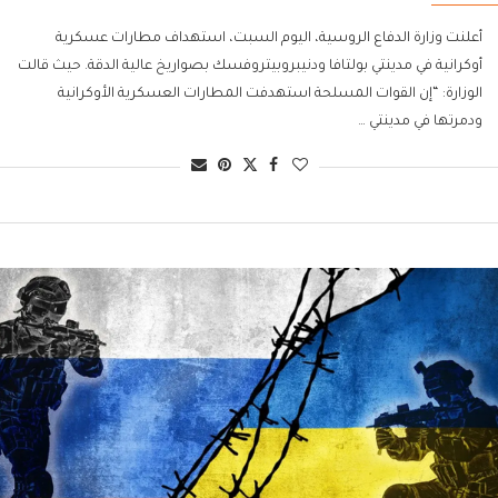
أعلنت وزارة الدفاع الروسية، اليوم السبت، استهداف مطارات عسكرية
أوكرانية في مدينتي بولتافا ودنيبروبيتروفسك بصواريخ عالية الدقة. حيث قالت
الوزارة: “إن القوات المسلحة استهدفت المطارات العسكرية الأوكرانية
ودمرتها في مدينتي …