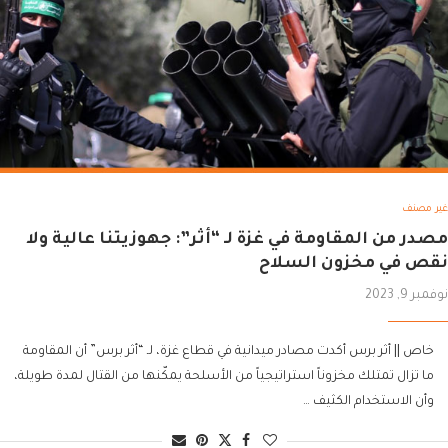
غير مصنف
مصدر من المقاومة في غزة لـ “أثر”: جهوزيتنا عالية ولا
نقص في مخزون السلاح
نوفمبر 9, 2023
خاص || أثر برس أكدت مصادر ميدانية في قطاع غزة، لـ “أثر برس” أن المقاومة
ما تزال تمتلك مخزوناً استراتيجياً من الأسلحة يمكّنها من القتال لمدة طويلة،
وأن الاستخدام الكثيف …