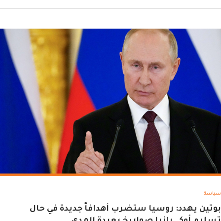
سياسة
بوتين يهدد: روسيا ستضرب أهدافاً جديدة في حال
تسليم أوكـ.ـرانيا صواريخ بعيدة المدى