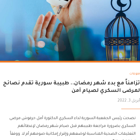
منوعات
تزامناً مع بدء شهر رمضان.. طبيبة سورية تقدم نصائح
لمرضى السكري لصيام آمن
أبريل 3, 2022
نصحت رئيس الجمعية السورية لداء السكري الدكتورة أمل حرفوش مرضى
السكري بضرورة مراجعة طبيبهم قبل صيام شهر رمضان لإعطائهم
التعليمات الصحية المناسبة لوضعهم وإقرار إمكانية صومهم أم لا. ووفقاً