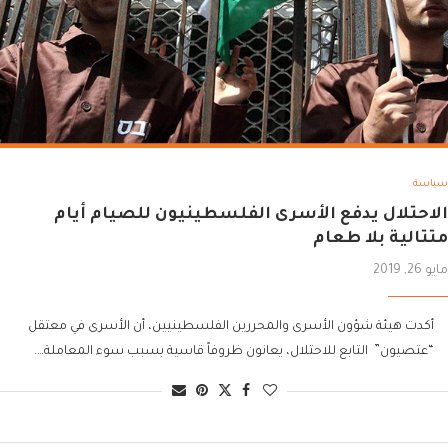
سياسة
الاحتلال يدفع الأسرى الفلسطينيون للصيام أيام
متتالية بلا طعام
مايو 26, 2019
أكدت هيئة شؤون الأسرى والمحررين الفلسطينيين، أن الأسرى في معتقل
“عتصيون” التابع للاحتلال، يعانون ظروفاً قاسية بسبب سوء المعاملة….