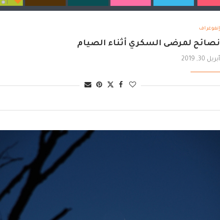
إنفوغراف
نصائح لمرضى السكري أثناء الصيام
أبريل 30, 2019