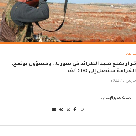
محليات
قر ار بمنع صيد الطرائد في سوريا.. ومسؤول يوضح:
الغرامة ستصل إلى 500 ألف
مارس 13, 2022
تحدث مدير الإنتاج…