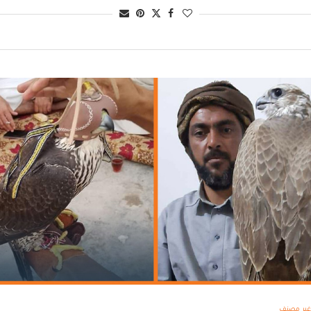
غير مصنف