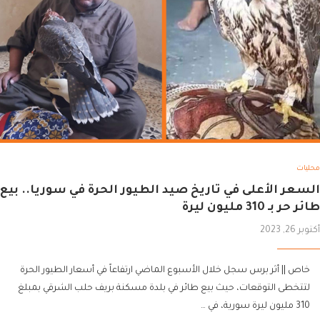
محليات
السعر الأعلى في تاريخ صيد الطيور الحرة في سوريا.. بيع
طائر حر بـ 310 مليون ليرة
أكتوبر 26, 2023
خاص || أثر برس سجل خلال الأسبوع الماضي ارتفاعاً في أسعار الطيور الحرة
لتتخطى التوقعات، حيث بيع طائر في بلدة مسكنة بريف حلب الشرقي بمبلغ
310 مليون ليرة سورية، في …