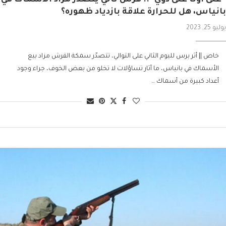
بانياس، هل للحرارة علاقة بازدياد ظهوره؟
يوليو 25, 2023
خاص || أثر برس لليوم الثاني على التوالي، تتصدّر سمكة القرش مزاد بيع
الأسماك في بانياس، ما أثار تساؤلات لا تخلو من بعض الخوف، جراء وجود
أعداد كبيرة من أسماك …