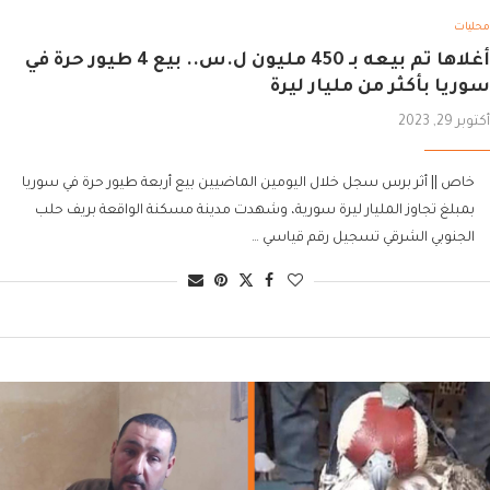
محليات
أغلاها تم بيعه بـ 450 مليون ل.س.. بيع 4 طيور حرة في
سوريا بأكثر من مليار ليرة
أكتوبر 29, 2023
خاص || أثر برس سجل خلال اليومين الماضيين بيع أربعة طيور حرة في سوريا
بمبلغ تجاوز المليار ليرة سورية، وشهدت مدينة مسكنة الواقعة بريف حلب
الجنوبي الشرقي تسجيل رقم قياسي …