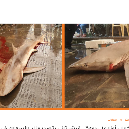
بيئة
محليات
“على أونا على دوي”.. قرش ثاني يتصدر مزاد الأسماك في