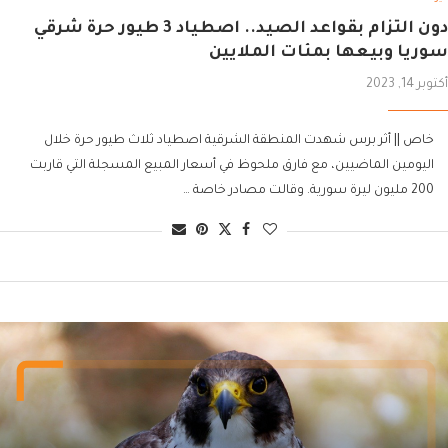
دون التزام بقواعد الصيد.. اصطياد 3 طيور حرة شرقي
سوريا وبيعها بمئات الملايين
أكتوبر 14, 2023
خاص || أثر برس شهدت المنطقة الشرقية اصطياد ثلاث طيور حرة خلال
اليومين الماضيين، مع فارق ملحوظ في أسعار المبيع المسجلة التي قاربت
200 مليون ليرة سورية. وقالت مصادر خاصة …