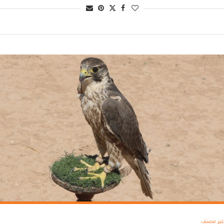
غير مصنف