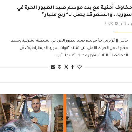
مخاوف أمنية مع بدء موسم صيد الطيور الحرة في
سوريا.. والسعر قد يصل لـ “ربع مليار”
سبتمبر 18, 2023
خاص || أثر برس بدأ موسم صيد الطيور الحرة في المنطقة الشرقية وسط
مخاوف من الحراك الأمني التي تشنه “قوات سوريا الديمقراطية”، في
المحافظات الثلاث. تقول مصادر أهلية لـ “أثر …