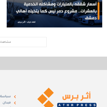
مشاهدة ا
سياسة
ميدان