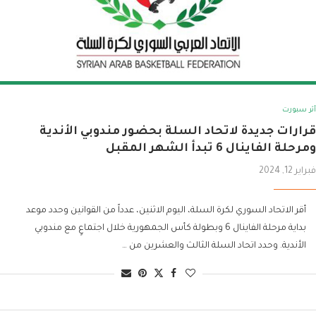
أثر سبورت
قرارات جديدة لاتحاد السلة بحضور مندوبي الأندية
ومرحلة الفاينال 6 تبدأ الشهر المقبل
فبراير 12, 2024
أقر الاتحاد السوري لكرة السلة، اليوم الاثنين، عدداً من القوانين وحدد موعد
بداية مرحلة الفاينال 6 وبطولة كأس الجمهورية خلال اجتماعٍ مع مندوبي
الأندية. وحدد اتحاد السلة الثالث والعشرين من …