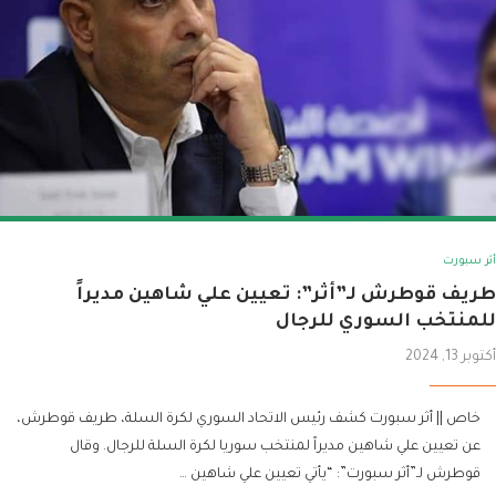
أثر سبورت
طريف قوطرش لـ”أثر”: تعيين علي شاهين مديراً
للمنتخب السوري للرجال
أكتوبر 13, 2024
خاص || أثر سبورت كشف رئيس الاتحاد السوري لكرة السلة، طريف قوطرش،
عن تعيين علي شاهين مديراً لمنتخب سوريا لكرة السلة للرجال. وقال
قوطرش لـ”أثر سبورت”: “يأتي تعيين علي شاهين …