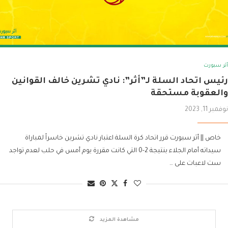
أثر سبورت
رئيس اتحاد السلة لـ”أثر”: نادي تشرين خالف القوانين
والعقوبة مستحقة
نوفمبر 11, 2023
خاص || أثر سبورت قرر اتحاد كرة السلة اعتبار نادي تشرين خاسراً لمباراة
سيداته أمام الجلاء بنتيجة 2-0 التي كانت مقررة يوم أمس في حلب لعدم تواجد
ست لاعبات على …
مشاهدة المزيد