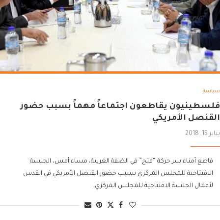
سياسة
فلسطينيون يقاطعون اجتماعاً مهماً بسبب حضور
القنصل الأمريكي
يناير 15, 2018
قاطع أمناء سر حركة “فتح” في الضفة الغربية، مساء أمس، الجلسة
الافتتاحية للمجلس المركزي بسبب حضور القنصل الأمريكي في القدس
لأعمال الجلسة الافتتاحية للمجلس المركزي.