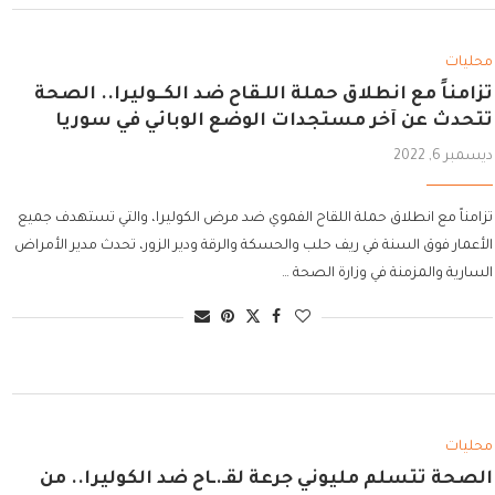
محليات
تزامناً مع انطلاق حملة اللـقاح ضد الكــوليرا.. الصحة
تتحدث عن آخر مستجدات الوضع الوبائي في سوريا
ديسمبر 6, 2022
تزامناً مع انطلاق حملة اللقاح الفموي ضد مرض الكوليرا، والتي تستهدف جميع
الأعمار فوق السنة في ريف حلب والحسكة والرقة ودير الزور، تحدث مدير الأمراض
السارية والمزمنة في وزارة الصحة …
محليات
الصحة تتسلم مليوني جرعة لقـ.ـاح ضد الكوليرا.. من