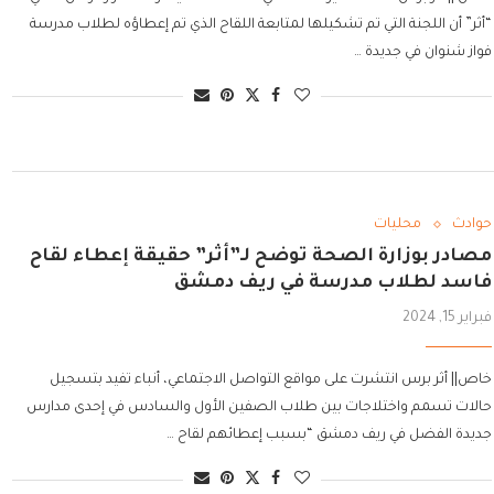
“أثر” أن اللجنة التي تم تشكيلها لمتابعة اللقاح الذي تم إعطاؤه لطلاب مدرسة
فواز شنوان في جديدة …
حوادث
محليات
مصادر بوزارة الصحة توضح لـ”أثر” حقيقة إعطاء لقاح
فاسد لطلاب مدرسة في ريف دمشق
فبراير 15, 2024
خاص|| أثر برس انتشرت على مواقع التواصل الاجتماعي، أنباء تفيد بتسجيل
حالات تسمم واختلاجات بين طلاب الصفين الأول والسادس في إحدى مدارس
جديدة الفضل في ريف دمشق “بسبب إعطائهم لقاح …