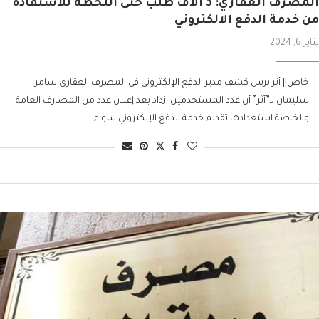
المصرف العقاري: 3 آلاف طلب حتى اللحظة للاستفادة
من خدمة الدفع الالكتروني
يناير 6, 2024
خاص|| أثر برس كشف مدير الدفع الإلكتروني في المصرف العقاري سامر
سليمان لـ”أثر” أن عدد المستخدمين ازداد بعد إعلان عدد من المصارف العامة
والخاصة استعدادها تقديم خدمة الدفع الإلكتروني سواء …