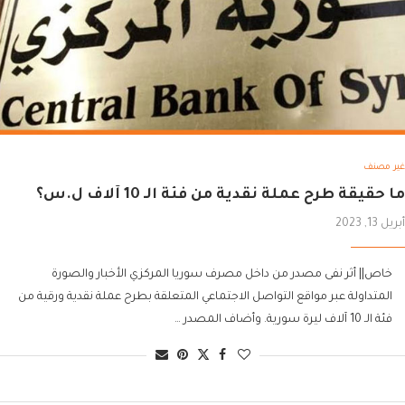
غير مصنف
ما حقيقة طرح عملة نقدية من فئة الـ 10 آلاف ل.س؟
أبريل 13, 2023
خاص|| أثر نفى مصدر من داخل مصرف سوريا المركزي الأخبار والصورة
المتداولة عبر مواقع التواصل الاجتماعي المتعلقة بطرح عملة نقدية ورقية من
فئة الـ 10 آلاف ليرة سورية. وأضاف المصدر …