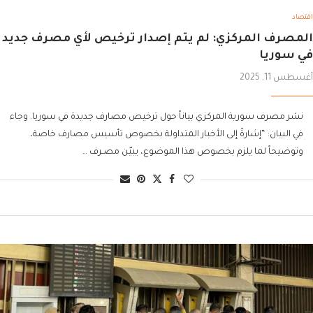
اقتصاد
المصرف المركزي: لم يتم إصدار ترخيص لأي مصرف جديد
في سوريا
أغسطس 11, 2025
نشر مصرف سورية المركزي بياناً حول ترخيص مصارف جديدة في سوريا. وجاء
في البيان: “إشارةً إلى الأخبار المتداولة بخصوص تأسيس مصارف خاصة،
وتوضيحاً لما يلزم بخصوص هذا الموضوع، يبيّن مصـرف …