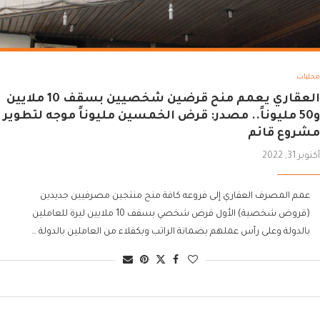
محليات
العقاري يعمم منح قرضين شخصيين بسقف 10 ملايين
و50 مليوناً.. مصدر: قرض الخمسين مليوناً موجه لتطوير
مشروع قائم
أكتوبر 31, 2022
عمم المصرف العقاري إلى فروعه كافة منح منتجين مصرفيين جديدين
(قروض شخصية) الأول قرض شخصي بسقف 10 ملايين ليرة للعاملين
بالدولة وعلى رأس عملهم بضمانة الراتب وبكفلاء من العاملين بالدولة …