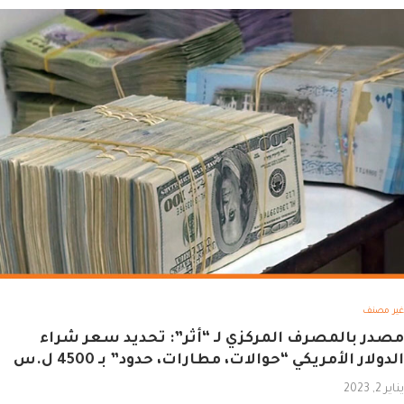
غير مصنف
مصدر بالمصرف المركزي لـ “أثر”: تحديد سعر شراء
الدولار الأمريكي “حوالات، مطارات، حدود” بـ 4500 ل.س
يناير 2, 2023