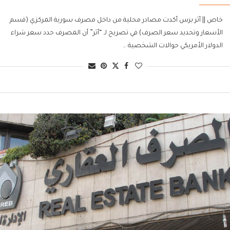
خاص || أثر برس أكدت مصادر محلية من داخل مصرف سورية المركزي (قسم
الأسعار وتحديد سعر الصرف) في تصريح لـ “أثر” أن المصرف حدد سعر شراء
الدولار الأمريكي حوالات الشخصية …