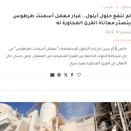
شكاوى
محليات
لم تنفع حلول أيلول.. غبار معمل أسمنت طرطوس
يتصدّر معاناة القرى المجاورة له
نوفمبر 10, 2024
خاص || أثر برس لم تجدِ الحلول الإسعافية لـ”معمل أسمنت طرطوس” في
حل مشكلة التلوث الناجمة عن الغبار المتصاعد من المعمل، وبقي لسان حال
الأهالي في القرى المجاورة يعيد شرح …