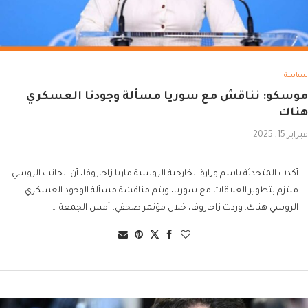
سياسة
موسكو: نناقش مع سوريا مسألة وجودنا العسكري
هناك
فبراير 15, 2025
أكدت المتحدثة باسم وزارة الخارجية الروسية ماريا زاخاروفا، أن الجانب الروسي
ملتزم بتطوير العلاقات مع سوريا، ويتم مناقشة مسألة الوجود العسكري
الروسي هناك. وردت زاخاروفا، خلال مؤتمر صحفي، أمس الجمعة …