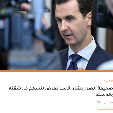
سياسة
صحيفة الصن: بشار الأسد تعرض لتسمم في شقته
بموسكو
يناير 2, 2025