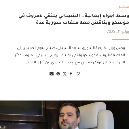
سياسة
وسط أجواء إيجابية.. الشيباني يلتقي لافروف في
موسكو ويناقش معه ملفات سورية عدة
يوليو 31, 2025
وصل وزير الخارجية السوري أسعد الشيباني، صباح اليوم الخميس إلى
العاصمة الروسية موسكو والتقى نظيره الروسي سيرغي لافروف. وعبّر
لافروف، خلال مؤتمر صحفي مع نظيره السوري عن أمل بلاده في …