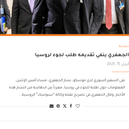
سياسة
الجعفري ينفي تقديمه طلب لجوء لروسيا
أبريل 15, 2025
نفى السفير السوري لدى موسكو، بشار الجعفري، مساء أمس الإثنين،
المعلومات حول طلبه للجوء في روسيا، معرباً عن اندهاشه من انتشار هذه
الأخبار. وقال الجعفري،في تصريح نقلته وكالة “سبوتنيك” الروسية …