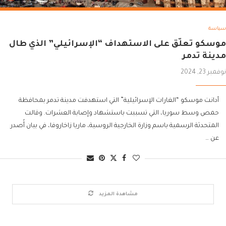
سياسة
موسكو تعلّق على الاستهداف “الإسرائيلي” الذي طال
مدينة تدمر
نوفمبر 23, 2024
أدانت موسكو “الغارات الإسرائيلية” التي استهدفت مدينة تدمر بمحافظة
حمص وسط سوريا، التي تسببت باستشهاد وإصابة العشرات. وقالت
المتحدثة الرسمية باسم وزارة الخارجية الروسية، ماريا زاخاروفا، في بيان أُصدر
عن …
مشاهدة المزيد