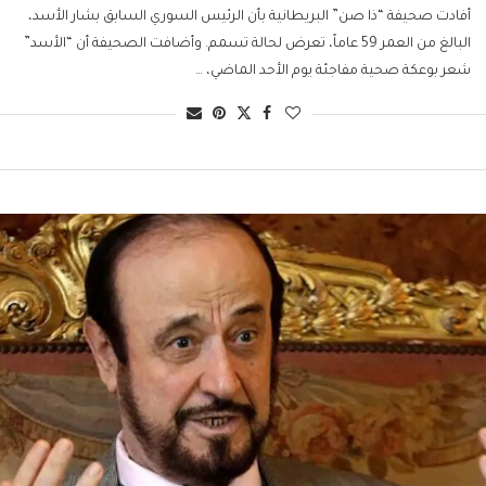
أفادت صحيفة “ذا صن” البريطانية بأن الرئيس السوري السابق بشار الأسد،
البالغ من العمر 59 عاماً، تعرض لحالة تسمم. وأضافت الصحيفة أن “الأسد”
شعر بوعكة صحية مفاجئة يوم الأحد الماضي، …