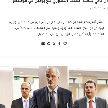
آل ثاني يبحث الملف السوري مع بوتين في موسكو
أبريل 17, 2025
ناقش أمير قطر تميم بن حمد آل ثاني، مع الرئيس الروسي فلاديمير بوتين،
اليوم في موسكو، الملف السوري، وغيرها من الملفات “الساخنة” في
المنطقة. وأبلغ أمير قطر، الرئيس الروسي بتفاصيل …