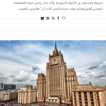
تجريها واشنطن في الأجواء السورية. وأكد نائب رئيس مركز المصالحة
الروسي أوليغ إيغناسيوك، مساء أمس الأحد أن “طائرتين تابعتين …