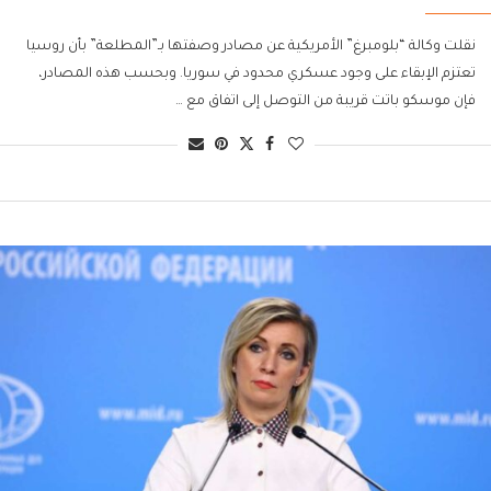
نقلت وكالة “بلومبرغ” الأمريكية عن مصادر وصفتها بـ”المطلعة” بأن روسيا
تعتزم الإبقاء على وجود عسكري محدود في سوريا. وبحسب هذه المصادر،
فإن موسكو باتت قريبة من التوصل إلى اتفاق مع …