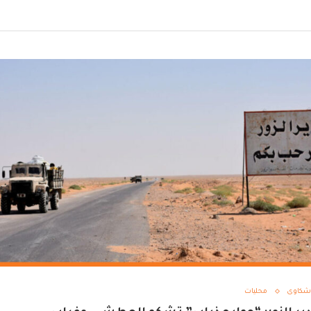
شكاوى
محليات