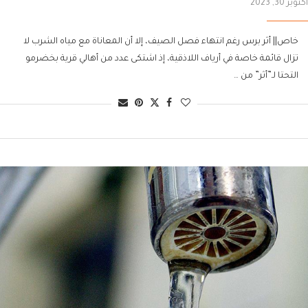
أكتوبر 30, 2023
خاص|| أثر برس رغم انتهاء فصل الصيف، إلا أن المعاناة مع مياه الشرب لا
تزال قائمة خاصة في أرياف اللاذقية، إذ اشتكى عدد من أهالي قرية بخضرمو
التحتا لـ”أثر” من …