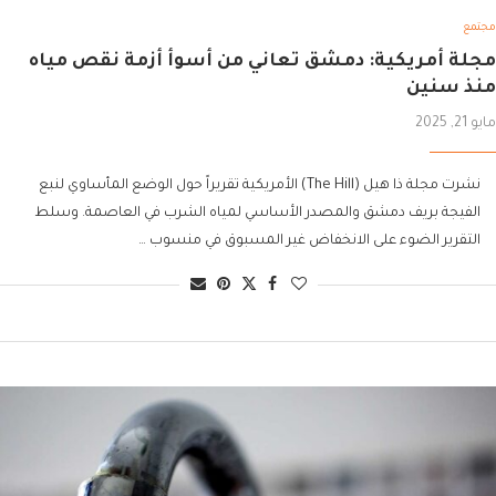
مجتمع
مجلة أمريكية: دمشق تعاني من أسوأ أزمة نقص مياه
منذ سنين
مايو 21, 2025
نشرت مجلة ذا هيل (The Hill) الأمريكية تقريراً حول الوضع المأساوي لنبع
الفيجة بريف دمشق والمصدر الأساسي لمياه الشرب في العاصمة. وسلط
التقرير الضوء على الانخفاض غير المسبوق في منسوب …