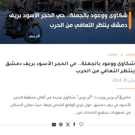
خدمات
محليات
شكاوى ووعود بالجملة.. حي الحجر الأسود بريف دمشق
ينتظر التعافي من الحرب
يناير 25, 2024
خاص|| أثر برس وردت لـ “أثر برس” شكاوى عديدة من أهالي منطقة الحجر
الأسود في ريف دمشق، حول تردي الواقع الخدمي فيها، حيث يعاني السكان
من صعوبات بجميع الخدمات من …