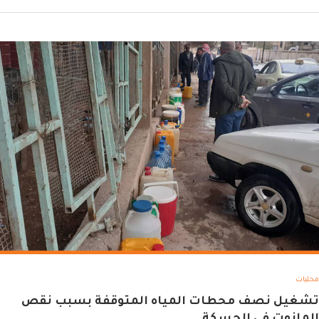
محليات
تشغيل نصف محطات المياه المتوقفة بسبب نقص
المازوت في الحسكة