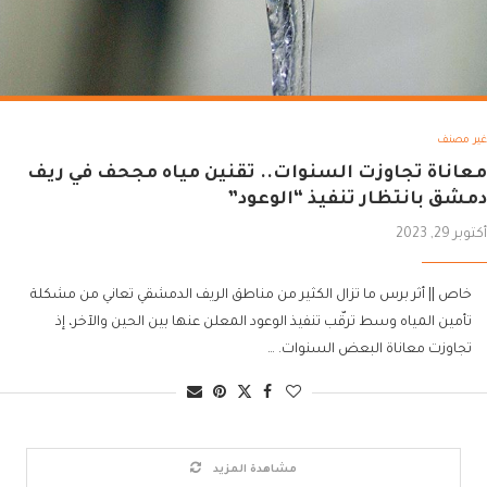
غير مصنف
معاناة تجاوزت السنوات.. تقنين مياه مجحف في ريف
دمشق بانتظار تنفيذ “الوعود”
أكتوبر 29, 2023
خاص || أثر برس ما تزال الكثير من مناطق الريف الدمشقي تعاني من مشكلة
تأمين المياه وسط ترقّب تنفيذ الوعود المعلن عنها بين الحين والآخر، إذ
تجاوزت معاناة البعض السنوات. …
مشاهدة المزيد