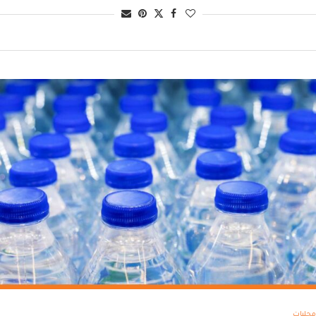
محليات