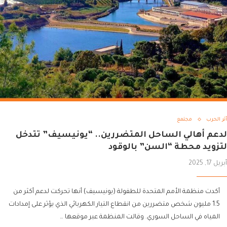
أثر الحرب
مجتمع
لدعم أهالي الساحل المتضررين.. “يونيسيف” تتدخل
لتزويد محطة “السن” بالوقود
أبريل 17, 2025
أكدت منظمة الأمم المتحدة للطفولة (يونيسيف) أنها تحركت لدعم أكثر من
1.5 مليون شخص متضررين من انقطاع التيار الكهربائي الذي يؤثر على إمدادات
المياه في الساحل السوري. وقالت المنظمة عبر موقعها …