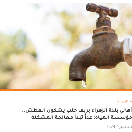
شكاوى
محليات
أهالي بلدة الزهراء بريف حلب يشكون العطش..
مؤسسة المياه: غداً تبدأ معالجة المشكلة
سبتمبر 1, 2024