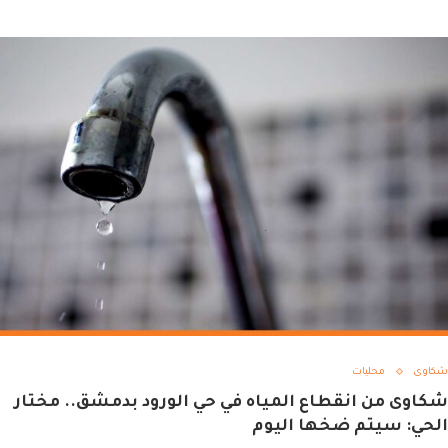
شكاوى
محليات
شكاوى من انقطاع المياه في حي الورود بدمشق.. مختار
الحي: سيتم ضخها اليوم