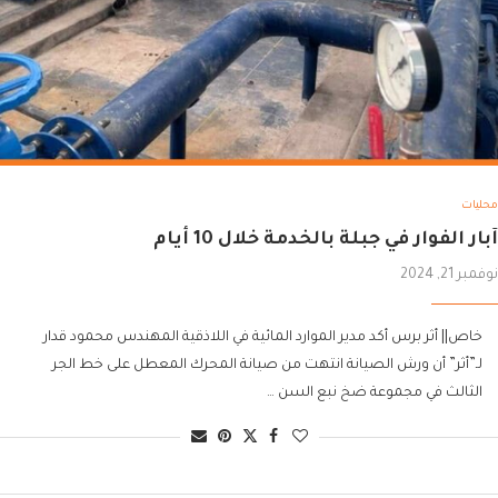
محليات
آبار الفوار في جبلة بالخدمة خلال 10 أيام
نوفمبر 21, 2024
خاص|| أثر برس أكد مدير الموارد المائية في اللاذقية المهندس محمود قدار
لـ”أثر” أن ورش الصيانة انتهت من صيانة المحرك المعطل على خط الجر
الثالث في مجموعة ضخ نبع السن …