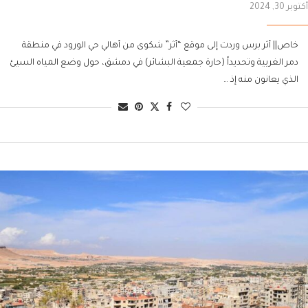
أكتوبر 30, 2024
خاص|| أثر برس وردت إلى موقع “أثر” شكوى من أهالي حي الورود في منطقة
دمر الغربية وتحديداً (حارة جمعية البشائر) في دمشق، حول وضع المياه السيئ
الذي يعانون منه إذ …