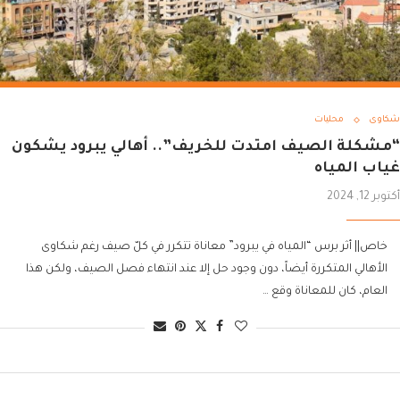
شكاوى
محليات
“مشكلة الصيف امتدت للخريف”.. أهالي يبرود يشكون
غياب المياه
أكتوبر 12, 2024
خاص|| أثر برس “المياه في يبرود” معاناة تتكرر في كلّ صيف رغم شكاوى
الأهالي المتكررة أيضاً، دون وجود حل إلا عند انتهاء فصل الصيف، ولكن هذا
العام، كان للمعاناة وقع …