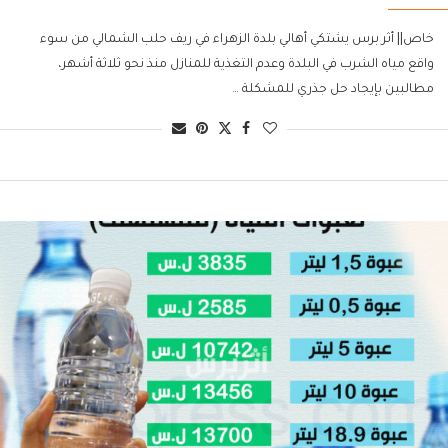
خاص|| أثر برس يشتكي أهالي بلدة الزهراء في ريف حلب الشمالي من سوء
واقع مياه الشرب في البلدة وعدم التغذية للمنازل منذ نحو ثلاثة أشهر،
مطالبين بإيجاد حل جذري للمشكلة …