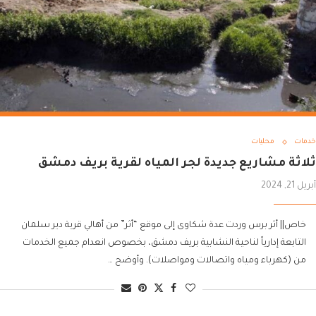
خدمات
محليات
ثلاثة مشاريع جديدة لجر المياه لقرية بريف دمشق
أبريل 21, 2024
خاص|| أثر برس وردت عدة شكاوى إلى موقع “أثر” من أهالي قرية دير سلمان
التابعة إدارياً لناحية النشابية بريف دمشق، بخصوص انعدام جميع الخدمات
من (كهرباء ومياه واتصالات ومواصلات). وأوضح …