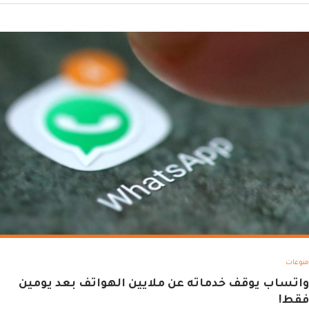
منوعات
واتساب يوقف خدماته عن ملايين الهواتف بعد يومين
فقط!