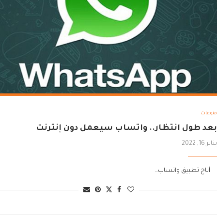
منوعات
بعد طول انتظار.. واتساب سيعمل دون إنترنت
يناير 16, 2022
أتاح تطبيق واتساب…