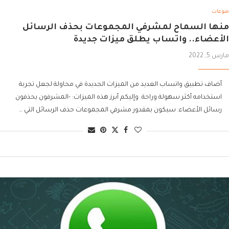
منوعات
منها السماح لمشرفي المجموعات بحذف الرسائل
الأعضاء.. واتساب يطلق ميزات جديدة
مارس 5, 2022
أضاف تطبيق واتساب العديد من الميزات الجديدة في محاولة لجعل تجربة
استخدامه أكثر سهولة وراحة. وإليكم أبرز هذه الميزات: -المشرفون يحذفون
رسائل الأعضاء: سيكون بمقدور مشرفي المجموعات حذف الرسائل التي …