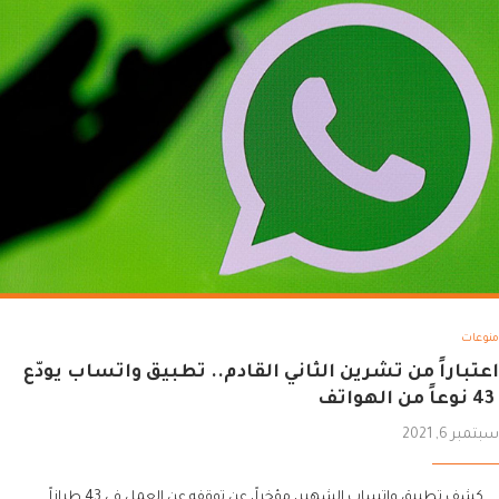
منوعات
اعتباراً من تشرين الثاني القادم.. تطبيق واتساب يودّع
43 نوعاً من الهواتف
سبتمبر 6, 2021
كشف تطبيق واتساب الشهير، مؤخراً، عن توقفه عن العمل في 43 طرازاً