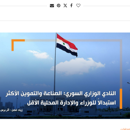
محليات