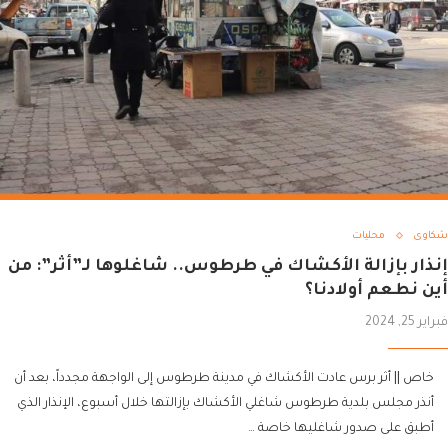
شكاوى
محليات
إنذار بإزالة الأكشاك في طرطوس.. شاغلوها لـ”أثر”: من
أين نطعم أولادنا؟
فبراير 25, 2024
خاص || أثر برس عادت الأكشاك في مدينة طرطوس إلى الواجهة مجدداً، بعد أن
أنذر مجلس بلدية طرطوس شاغلي الأكشاك بإزالتها خلال أسبوع، الإنذار الذي
أطبق على صدور شاغليها خاصة …