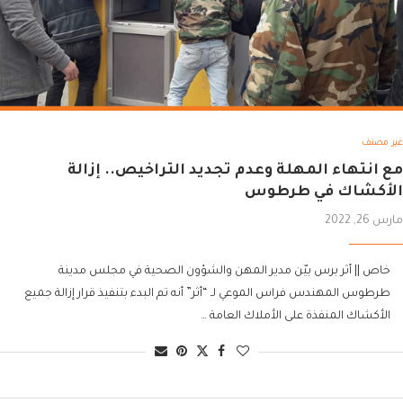
غير مصنف
مع انتهاء المهلة وعدم تجديد التراخيص.. إزالة
الأكشاك في طرطوس
مارس 26, 2022
خاص || أثر برس بيّن مدير المهن والشؤون الصحية في مجلس مدينة
طرطوس المهندس فراس الموعي لـ “أثر” أنه تم البدء بتنفيذ قرار إزالة جميع
الأكشاك المنفذة على الأملاك العامة …