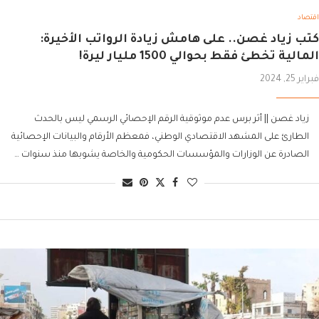
اقتصاد
كتب زياد غصن.. على هامش زيادة الرواتب الأخيرة:
المالية تخطئ فقط بحوالي 1500 مليار ليرة!
فبراير 25, 2024
زياد غصن || أثر برس عدم موثوقية الرقم الإحصائي الرسمي ليس بالحدث
الطارئ على المشهد الاقتصادي الوطني، فمعظم الأرقام والبيانات الإحصائية
الصادرة عن الوزارات والمؤسسات الحكومية والخاصة يشوبها منذ سنوات …