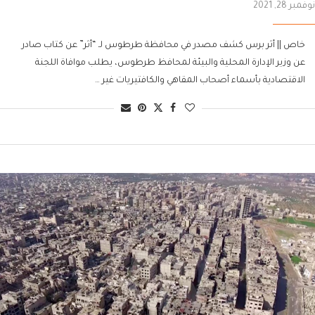
نوفمبر 28, 2021
خاص || أثر برس كشف مصدر في محافظة طرطوس لـ “أثر” عن كتاب صادر
عن وزير الإدارة المحلية والبيئة لمحافظ طرطوس، يطلب موافاة اللجنة
الاقتصادية بأسماء أصحاب المقاهي والكافتيريات غير …