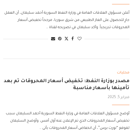
أعلن مسؤول العلاقات العامة في وزارة النفط السورية أحمد سليمان، أن العمل
جارٍ للحصول على الغاز الطبيعي من شرق سوريا، مرجحاً تخفيض أسعار
المحروقات تدريجياً. وأكد سليمان في تصريحه لقناة …
محليات
مصدر بوزارة النفط: تخفيض أسعار المحروقات تم بعد
تأمينها بأسعار مناسبة
فبراير 5, 2025
أوضح مسؤول العلاقات العامة في وزارة النفط السورية أحمد السليمان سبب
تخفيض أسعار المحروقات الذي تم الإعلان عنه أول أمس. وأوضح السليمان
لموقع “نورث برس”، أن انخفاض أسعار المحروقات يأتي …