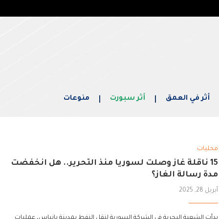
أثر في العمق
أثر سبورت
منوعات
محليات
15 ناقلة غاز وصلت لسوريا منذ التحرير.. هل انخفضت
مدة رسالة الغاز؟
أبريل 28, 2025
بدأت الشعبة البحرية في الشركة السورية لنقل النفط بمدينة بانياس، عمليات