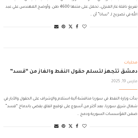
تفريغ ناقلة غاز المنزلي، تحمل على متنها 4600 طن. وأوضح المهندس علي عبد
الله في تصريح لـ “سانا” أن …
محليات
دمشق تتجهز لتسلم حقول النفط والغاز من “قسد”
مارس 19, 2025
بدأت وزارة النفط في سوريا مناقشة آلية استلام والإشراف على الحقول والآبار في
شمال شرق سوريا، بعد أكثر من أسبوع على توقيع اتفاق يقضي باندماج “قسد”
ضمن المؤسسات السورية ودمج …