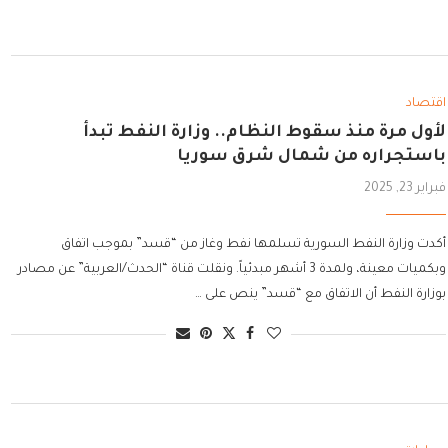
اقتصاد
لأول مرة منذ سقوط النظام.. وزارة النفط تبدأ
باستجراره من شمال شرق سوريا
فبراير 23, 2025
أكدت وزارة النفط السورية تسلمها نفط وغاز من “قسد” بموجب اتفاق
وبكميات معينة، ولمدة 3 أشهر مبدئياً. ونقلت قناة “الحدث/العربية” عن مصادر
بوزارة النفط أن الاتفاق مع “قسد” ينص على …