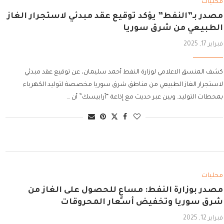
محليات
مصدر بـ”النفط” يؤكد توقيع عقد مبدئي لاستجرار الغاز
الطبيعي من شرق سوريا
فبراير 17, 2025
كشف المنسق الاعلامي لوزارة النفط أحمد سليمان، عن توقيع عقد مبدئي
لاستجرار الغاز الطبيعي من مناطق شرق سوريا مخصصة لتوليد الكهرباء
بمحطات التوليد. وبين عبر حديث مع إذاعة “أرابيسك” أن …
محليات
مصدر بوزارة النفط: مساعٍ للحصول على الغاز من
شرق سوريا وتخفيض أسعار المحروقات
فبراير 12, 2025