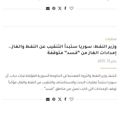
محليات
وزير النفط: سوريا ستبدأ التنقيب عن النفط والغاز..
إمدادات الغاز من “قسد” متوقفة
يناير 13, 2025
كشف وزير النفط والثروة المعدنية في الحكومة السورية المؤقتة غياث دياب، أن
سوريا ستبدأ عمليات البحث والاستكشاف والتنقيب عن النفط والغاز، مؤكداً
توقف الإمدادات التي كانت تصل من مناطق “قسد” …