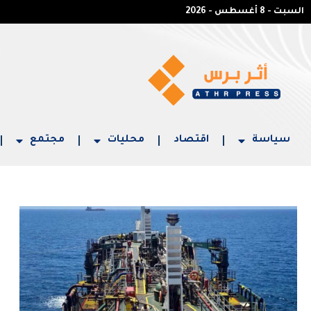
السبت - 8 أغسطس - 2026
سياسة
اقتصاد
محليات
مجتمع