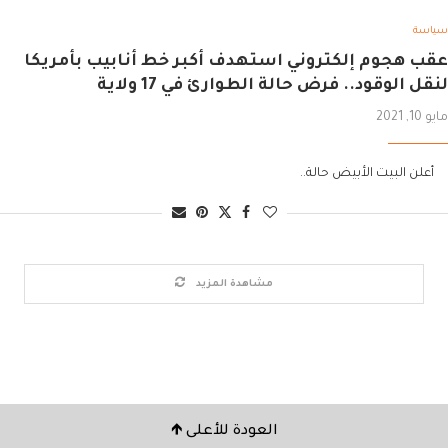
سياسة
عقب هجوم إلكتروني استهدف أكبر خط أنابيب بأمريكا
لنقل الوقود.. فرض حالة الطوارئ في 17 ولاية
مايو 10, 2021
أعلن البيت الأبيض حالة..
مشاهدة المزيد
العودة للأعلى 🡹