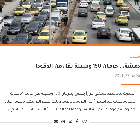
محليات
دمشق.. حرمان 150 وسيلة نقل من الوقود!
أكتوبر 23, 2021
أصدرت محافظة دمشق قراراً يقضي بحرمان 150 وسيلة نقل عامة “باصات
ميكروباصات سرافيس” من التزود بالوقود، وذلك لعدم التزامهم بالعمل على
خطوطهم ووصولهم لنهايتها. ووفقاً لوكالة “سانا” الرسمية السورية، فإن …