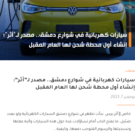
محليات
سيارات كهربائية في شوارع دمشق.. مصدر لـ”أثر”:
إنشاء أول محطة شحن لها العام المقبل
نوفمبر 7, 2023
خاص || أثر برس بدأت تظهر في شوارع دمشق السيارات الكهربائية ولو بعدد
ضئيل، ما يفتح الباب أمام تساؤلات عدة حول هذه السيارات وآلية عملها
وتسجيلها والرسوم المتوجب دفعها، وكيفية …