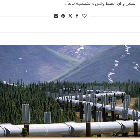
تعمل وزارة النفط والثروة المعدنية حالياً …