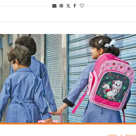
سياسة
محليات