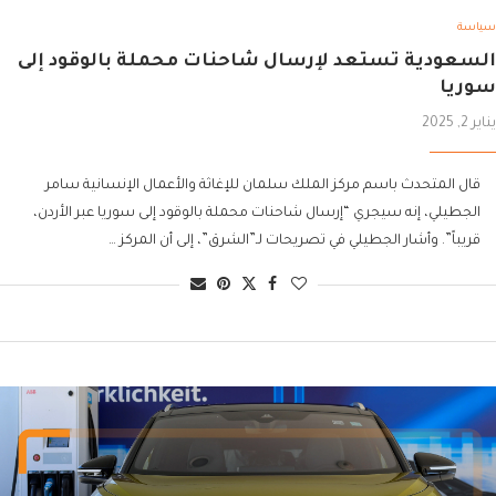
سياسة
السعودية تستعد لإرسال شاحنات محملة بالوقود إلى
سوريا
يناير 2, 2025
قال المتحدث باسم مركز الملك سلمان للإغاثة والأعمال الإنسانية سامر
الجطيلي، إنه سيجري “إرسال شاحنات محملة بالوقود إلى سوريا عبر الأردن،
قريباً”. وأشار الجطيلي في تصريحات لـ”الشرق”، إلى أن المركز …