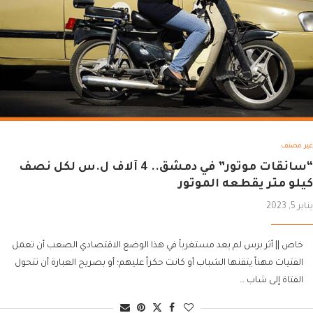
غير مصنف
“سائقات موتور” في دمشق.. 4 آلاف ل.س لكل نصف
كيلو متر يقطعه الموتور
يناير 5, 2023
خاص || أثر برس لم يعد مستغرباً في هذا الوضع الاقتصادي الصعب أن تعمل
الفتيات مهناً يتقنها الشباب أو كانت حكراً عليهم؛ أو بصريح العبارة أن تتحول
الفتاة إلى شاب …