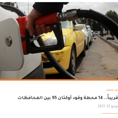
غير مصنف
قريباً.. 14 محطة وقود أوكتان 95 بين المحافظات
يونيو 22, 2021