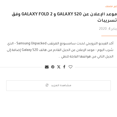
غير مصنف
موعد الإعلان عن GALAXY S20 و GALAXY FOLD 2 وفق
تسريبات
يناير 4, 2020
أكد الفيديو الترويجي لحدث سامسونغ المرتقب Samsung Unpacked – الذي
سُرب اليوم – موعد الإعلان عن الجيل القادم من هاتف Galaxy S20 إضافة إلى
الجيل الثاني من هواتفها القابلة للطي …
مشاهدة المزيد